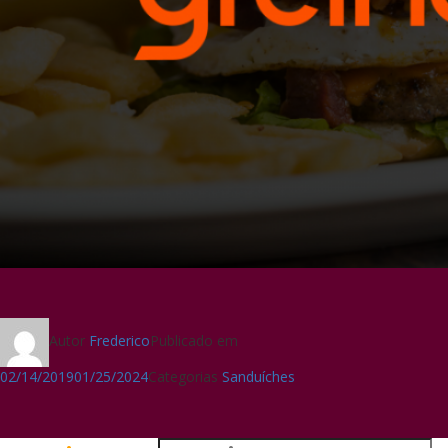
Autor
Frederico
Publicado em
02/14/2019
01/25/2024
Categorias
Sanduíches