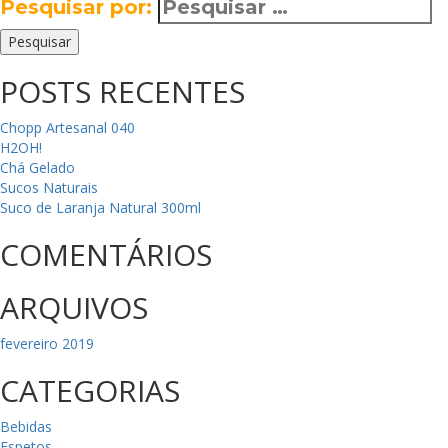
Pesquisar por:
Pesquisar
POSTS RECENTES
Chopp Artesanal 040
H2OH!
Chá Gelado
Sucos Naturais
Suco de Laranja Natural 300ml
COMENTÁRIOS
ARQUIVOS
fevereiro 2019
CATEGORIAS
Bebidas
Espetos