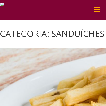
Toggl
navig
CATEGORIA:
SANDUÍCHES