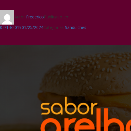
Autor
Frederico
Publicado em
02/14/2019
01/25/2024
Categorias
Sanduíches