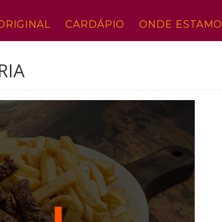
ORIGINAL
CARDÁPIO
ONDE ESTAMO
RIA