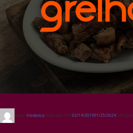
Autor
Frederico
Publicado em
02/14/2019
01/25/2024
Categor