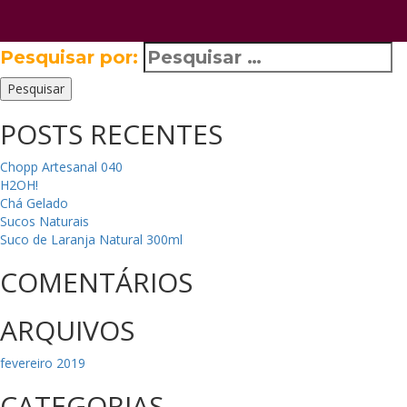
Pesquisar por:
Pesquisar
POSTS RECENTES
Chopp Artesanal 040
H2OH!
Chá Gelado
Sucos Naturais
Suco de Laranja Natural 300ml
COMENTÁRIOS
ARQUIVOS
fevereiro 2019
CATEGORIAS