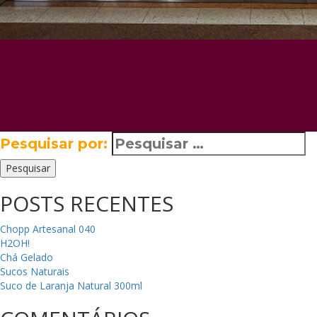
Pesquisar por:
Pesquisar
POSTS RECENTES
Chopp Artesanal 040
H2OH!
Chá Gelado
Sucos Naturais
Suco de Laranja Natural 300ml