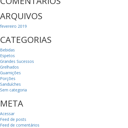
COMENTÁRIOS
ARQUIVOS
fevereiro 2019
CATEGORIAS
Bebidas
Espetos
Grandes Sucessos
Grelhados
Guarnições
Porções
Sanduíches
Sem categoria
META
Acessar
Feed de posts
Feed de comentários