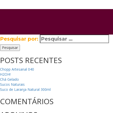
Pesquisar por:
Pesquisar
POSTS RECENTES
Chopp Artesanal 040
H2OH!
Chá Gelado
Sucos Naturais
Suco de Laranja Natural 300ml
COMENTÁRIOS