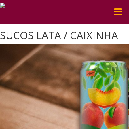
Toggl
navig
SUCOS LATA / CAIXINHA