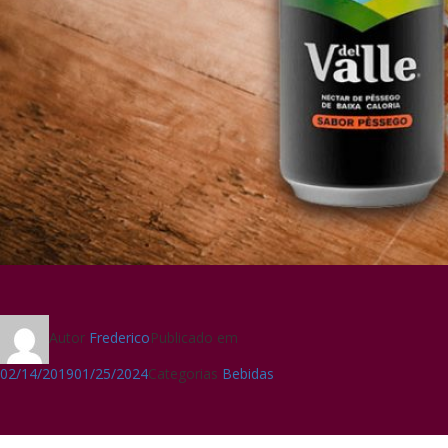
Autor
Frederico
Publicado em
02/14/2019
01/25/2024
Categorias
Bebidas