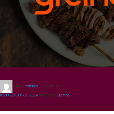
Autor
Frederico
Publicado em
02/14/2019
01/25/2024
Categorias
Espetos