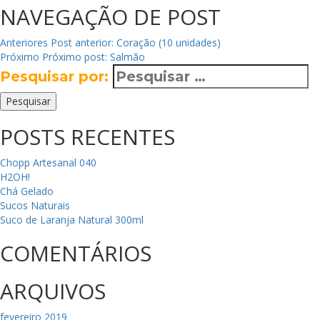
NAVEGAÇÃO DE POST
Anteriores
Post anterior:
Coração (10 unidades)
Próximo
Próximo post:
Salmão
Pesquisar por:
Pesquisar
POSTS RECENTES
Chopp Artesanal 040
H2OH!
Chá Gelado
Sucos Naturais
Suco de Laranja Natural 300ml
COMENTÁRIOS
ARQUIVOS
fevereiro 2019