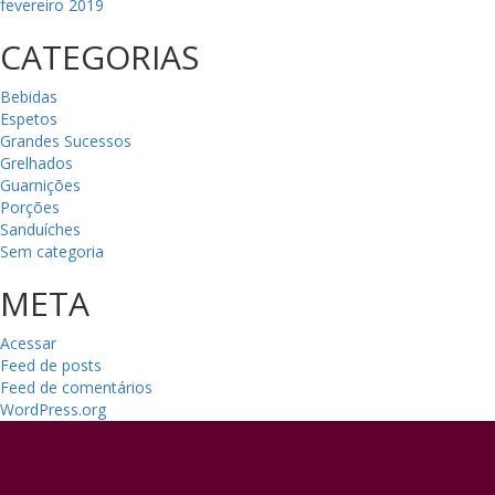
fevereiro 2019
CATEGORIAS
Bebidas
Espetos
Grandes Sucessos
Grelhados
Guarnições
Porções
Sanduíches
Sem categoria
META
Acessar
Feed de posts
Feed de comentários
WordPress.org