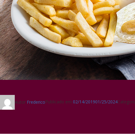
Autor
Frederico
Publicado em
02/14/2019
01/25/2024
Categor