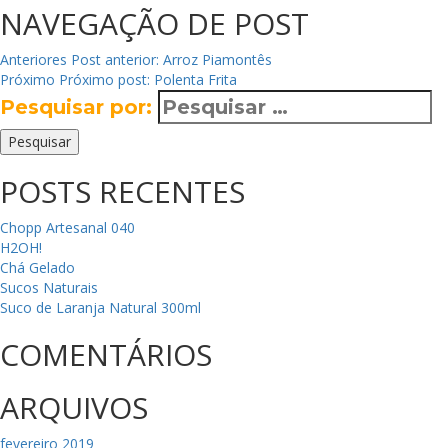
NAVEGAÇÃO DE POST
Anteriores
Post anterior:
Arroz Piamontês
Próximo
Próximo post:
Polenta Frita
Pesquisar por:
Pesquisar
POSTS RECENTES
Chopp Artesanal 040
H2OH!
Chá Gelado
Sucos Naturais
Suco de Laranja Natural 300ml
COMENTÁRIOS
ARQUIVOS
fevereiro 2019