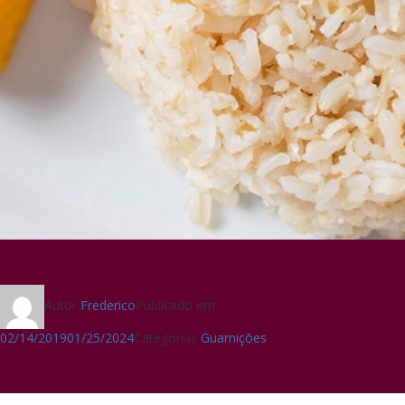
Autor
Frederico
Publicado em
02/14/2019
01/25/2024
Categorias
Guarnições