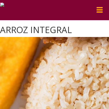
Toggl
navig
ARROZ INTEGRAL