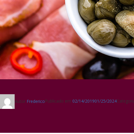
Autor
Frederico
Publicado em
02/14/2019
01/25/2024
Categor