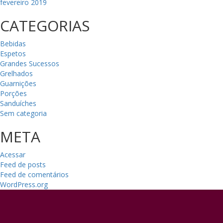
fevereiro 2019
CATEGORIAS
Bebidas
Espetos
Grandes Sucessos
Grelhados
Guarnições
Porções
Sanduíches
Sem categoria
META
Acessar
Feed de posts
Feed de comentários
WordPress.org