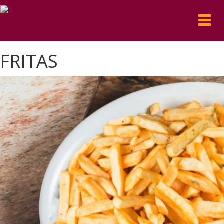
Toggl
navig
FRITAS