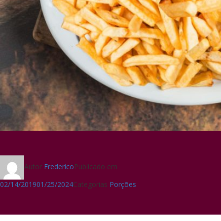
Autor
Frederico
Publicado em
02/14/2019
01/25/2024
Categorias
Porções