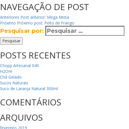
NAVEGAÇÃO DE POST
Anteriores
Post anterior:
Mega Mista
Próximo
Próximo post:
Peito de Frango
Pesquisar por:
Pesquisar
POSTS RECENTES
Chopp Artesanal 040
H2OH!
Chá Gelado
Sucos Naturais
Suco de Laranja Natural 300ml
COMENTÁRIOS
ARQUIVOS
fevereiro 2019