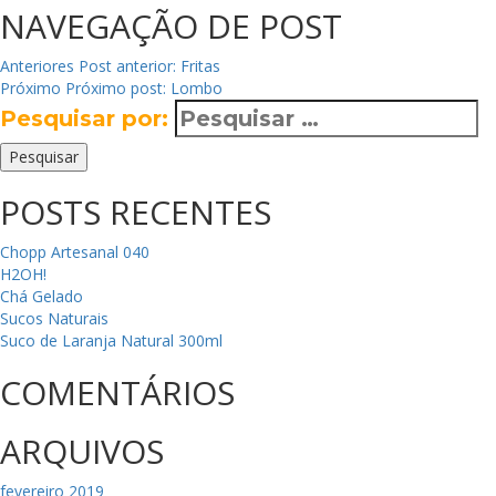
NAVEGAÇÃO DE POST
Anteriores
Post anterior:
Fritas
Próximo
Próximo post:
Lombo
Pesquisar por:
Pesquisar
POSTS RECENTES
Chopp Artesanal 040
H2OH!
Chá Gelado
Sucos Naturais
Suco de Laranja Natural 300ml
COMENTÁRIOS
ARQUIVOS
fevereiro 2019