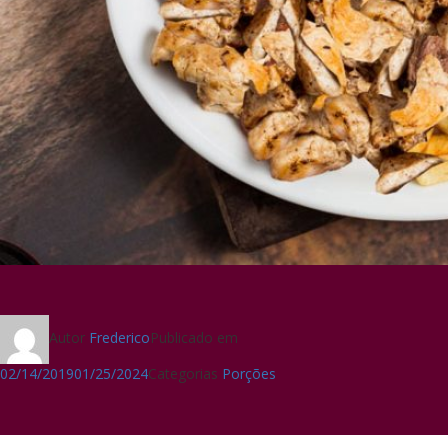
Autor
Frederico
Publicado em
02/14/2019
01/25/2024
Categorias
Porções