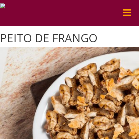
Toggl
navig
PEITO DE FRANGO